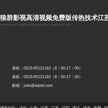
狼群影视高清视频免费版传热技术江
AIPURUI HEAT TRANSFER TECHNOLOGY JIANGSU CO., LTD
座机：0523-85121162（8：00-17：00）
座机：0523-85121182（8：00-17：00）
邮箱：julie@aiprel.com
城市分站：
主站
山东
江苏
广东
辽宁
浙江
河北
安徽
河