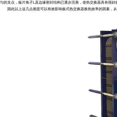
匀的支点，板片角孑L及边缘密封结构已逐步完善，使热交换器具有很好的承压
因此以上这几点都是可以有效影响板式热交换器换热效率的因素，从而要想